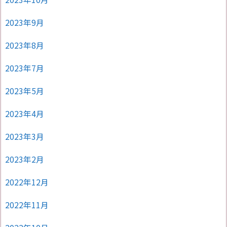
2023年9月
2023年8月
2023年7月
2023年5月
2023年4月
2023年3月
2023年2月
2022年12月
2022年11月