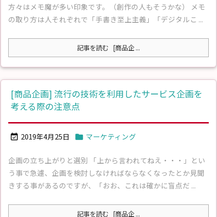
方々はメモ魔が多い印象です。（創作の人もそうかな） メモ
の取り方は人それぞれで「手書き至上主義」「デジタルこ ...
記事を読む
[商品企 ...
[商品企画] 流行の技術を利用したサービス企画を
考える際の注意点
2019年4月25日
マーケティング


企画の立ち上がりと選別 「上から言われてねえ・・・」とい
う事で急遽、企画を検討しなければならなくなったとか見聞
きする事があるのですが、「おお、これは確かに盲点だ ...
記事を読む
[商品企 ...