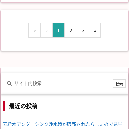
«
‹
1
2
›
»
最近の投稿
素粒水アンダーシンク浄水器が販売されたらしいので見学