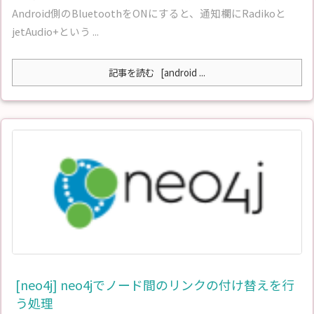
Android側のBluetoothをONにすると、通知欄にRadikoと
jetAudio+という ...
記事を読む
[android ...
[neo4j] neo4jでノード間のリンクの付け替えを行
う処理