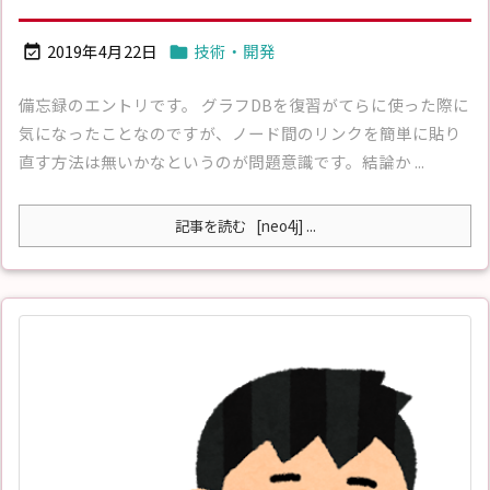
2019年4月22日
技術・開発


備忘録のエントリです。 グラフDBを復習がてらに使った際に
気になったことなのですが、ノード間のリンクを簡単に貼り
直す方法は無いかなというのが問題意識です。結論か ...
記事を読む
[neo4j] ...