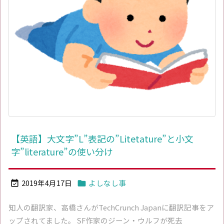
【英語】大文字”L”表記の”Litetature”と小文
字”literature”の使い分け
2019年4月17日
よしなし事


知人の翻訳家、高橋さんがTechCrunch Japanに翻訳記事をア
ップされてました。 SF作家のジーン・ウルフが死去