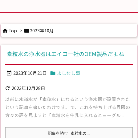
Top
>
2023年10月


素粒水の浄水器はエイコー社のOEM製品だよね
2023年10月21日
よしなし事


2023年12月28日

以前に水道水が「素粒水」になるという浄水器が設置された
という記事を書いたわけです。 で、これを持ち上げる界隈の
方々の評を見ますと「素粒水を牛乳に入れるとヨーグル ...
記事を読む
素粒水の ...