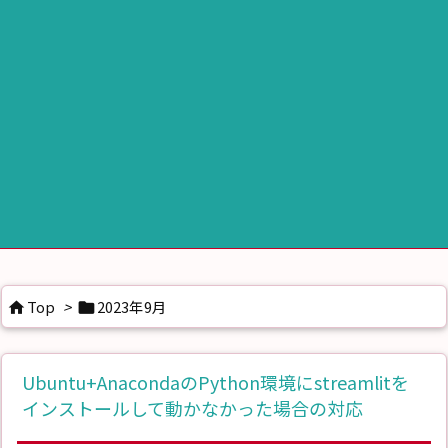
Top
>
2023年9月


Ubuntu+AnacondaのPython環境にstreamlitを
インストールして動かなかった場合の対応