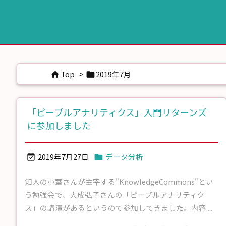
Top
>
2019年7月


「ピープルアナリティクス」入門リターンズ
に参加しました
2019年7月27日
データ分析


知人の小室さんが主宰する"KnowledgeCommons"とい
う勉強会で、大成弘子さんの「ピープルアナリティク
ス」の講演があるというので参加してきました。内容 ...