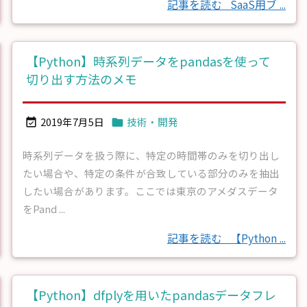
記事を読む
SaaS用ブ ...
【Python】時系列データをpandasを使って
切り出す方法のメモ
2019年7月5日
技術・開発


時系列データを扱う際に、特定の時間帯のみを切り出し
たい場合や、特定の条件が合致している部分のみを抽出
したい場合があります。ここでは東京のアメダスデータ
をPand ...
記事を読む
【Python ...
【Python】dfplyを用いたpandasデータフレ