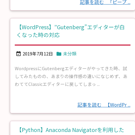
記事を読む
「ピープ ...
【WordPress】”Gutenberg”エディターが白
くなった時の対応
2019年7月12日
未分類


WordpressにGutenbergエディターがやってきた時、試
してみたものの、あまりの操作感の違いになじめず、あ
わててClassicエディターに戻してしまっ ...
記事を読む
【WordPr ...
【Python】Anaconda Navigatorを利用した