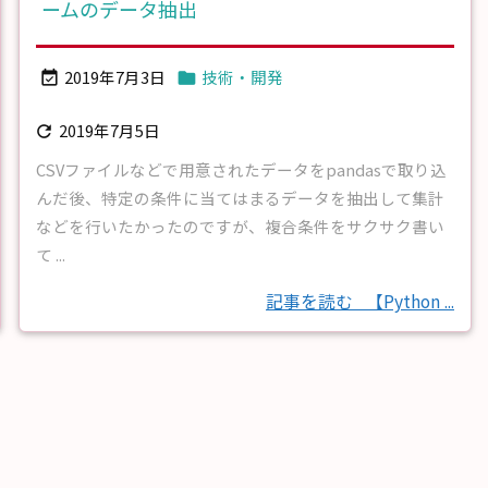
ームのデータ抽出
2019年7月3日
技術・開発


2019年7月5日

CSVファイルなどで用意されたデータをpandasで取り込
んだ後、特定の条件に当てはまるデータを抽出して集計
などを行いたかったのですが、複合条件をサクサク書い
て ...
記事を読む
【Python ...