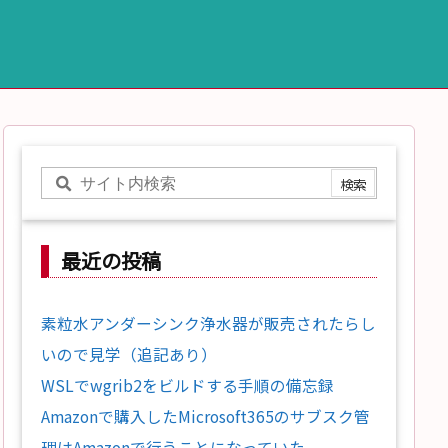
最近の投稿
素粒水アンダーシンク浄水器が販売されたらし
いので見学（追記あり）
WSLでwgrib2をビルドする手順の備忘録
Amazonで購入したMicrosoft365のサブスク管
理はAmazonで行うことになっていた