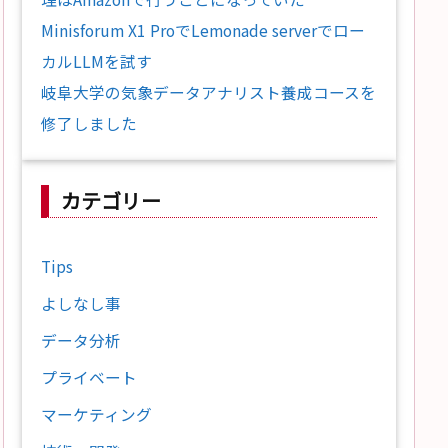
Minisforum X1 ProでLemonade serverでロー
カルLLMを試す
岐阜大学の気象データアナリスト養成コースを
修了しました
カテゴリー
Tips
よしなし事
データ分析
プライベート
マーケティング