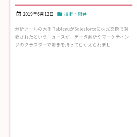
2019年6月12日
技術・開発


分析ツールの大手 TableauがSalesforceに株式交換で買
収されたというニュースが、データ解析やマーケティン
グのクラスターで驚きを持ってむかえられまし ...