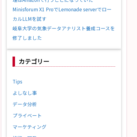
Minisforum X1 ProでLemonade serverでロー
カルLLMを試す
岐阜大学の気象データアナリスト養成コースを
修了しました
カテゴリー
Tips
よしなし事
データ分析
プライベート
マーケティング