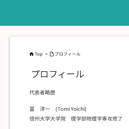
Top
>
プロフィール


プロフィール
代表者略歴
冨 洋一 (Tomi Yoichi)
信州大学大学院 理学部物理学専攻修了