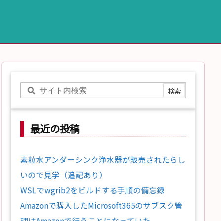
最近の投稿
素粒水アンダーシンク浄水器が販売されたらし
いので見学（追記あり）
WSLでwgrib2をビルドする手順の備忘録
Amazonで購入したMicrosoft365のサブスク管
理はAmazonで行うことになっていた