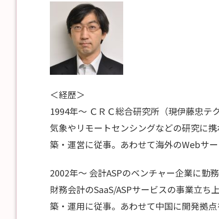
＜経歴＞
1994年～ ＣＲＣ総合研究所（現伊藤忠
気象やリモートセンシングなどの研究に携
築・運営に従事。あわせて海外のWebサ
2002年～ 会計ASPのベンチャー企業に勤務
財務会計のSaaS/ASPサービスの事業立
築・運用に従事。あわせて中国に開発拠点