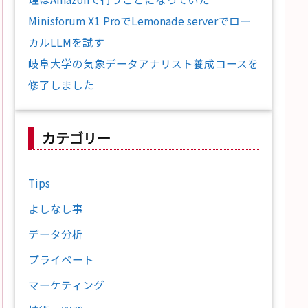
Minisforum X1 ProでLemonade serverでロー
カルLLMを試す
岐阜大学の気象データアナリスト養成コースを
修了しました
カテゴリー
Tips
よしなし事
データ分析
プライベート
マーケティング