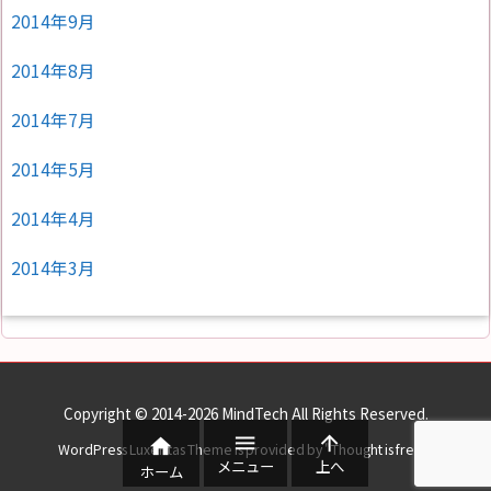
2014年9月
2014年8月
2014年7月
2014年5月
2014年4月
2014年3月
Copyright ©
2014
-2026
MindTech
All Rights Reserved.



WordPress Luxeritas Theme is provided by "
Thought is free
".
メニュー
上へ
ホーム