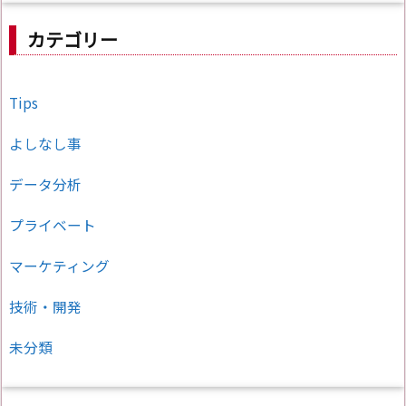
カテゴリー
Tips
よしなし事
データ分析
プライベート
マーケティング
技術・開発
未分類