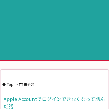
Top
>
未分類


Apple Accountでログインできなくなって詰ん
だ話