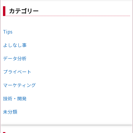
カテゴリー
Tips
よしなし事
データ分析
プライベート
マーケティング
技術・開発
未分類