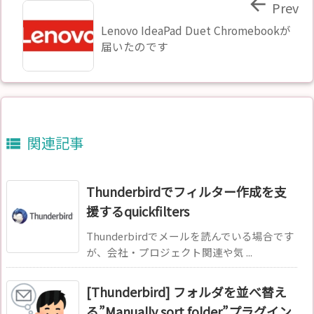

Prev
Lenovo IdeaPad Duet Chromebookが
届いたのです
関連記事

Thunderbirdでフィルター作成を支
援するquickfilters
Thunderbirdでメールを読んでいる場合です
が、会社・プロジェクト関連や気 ...
[Thunderbird] フォルダを並べ替え
る”Manually sort folder”プラグイン