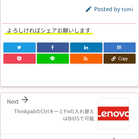
Posted by
tomi

よろしければシェアお願いします
B!

Copy

Next
ThinkpadのCtrlキーとFnの入れ替え
はBIOSで可能