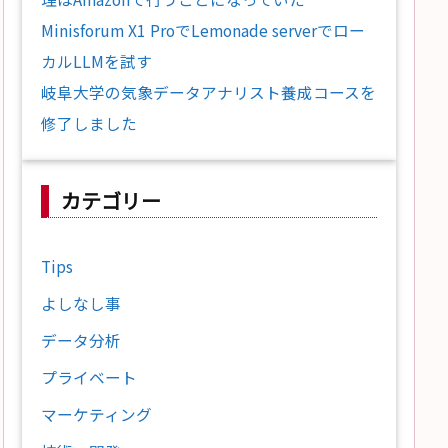
Minisforum X1 ProでLemonade serverでロー
カルLLMを試す
岐阜大学の気象データアナリスト養成コースを
修了しました
カテゴリー
Tips
よしなし事
データ分析
プライベート
マーケティング