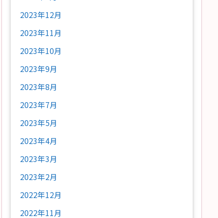
2023年12月
2023年11月
2023年10月
2023年9月
2023年8月
2023年7月
2023年5月
2023年4月
2023年3月
2023年2月
2022年12月
2022年11月