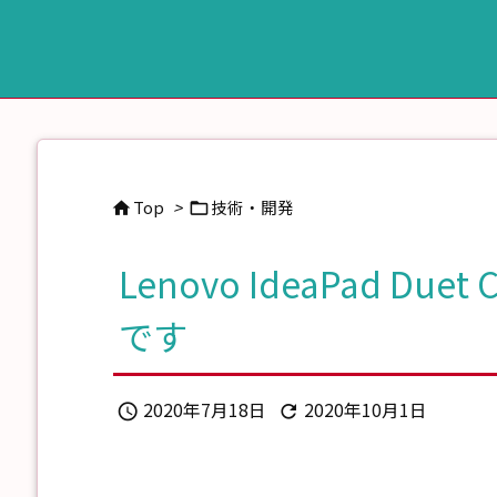
Top
>
技術・開発


Lenovo IdeaPad Du
です
2020年7月18日
2020年10月1日

