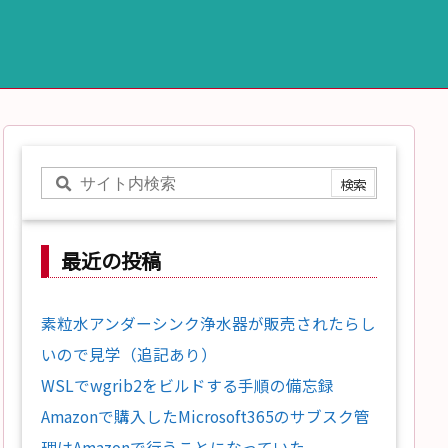
最近の投稿
素粒水アンダーシンク浄水器が販売されたらし
いので見学（追記あり）
WSLでwgrib2をビルドする手順の備忘録
Amazonで購入したMicrosoft365のサブスク管
理はAmazonで行うことになっていた