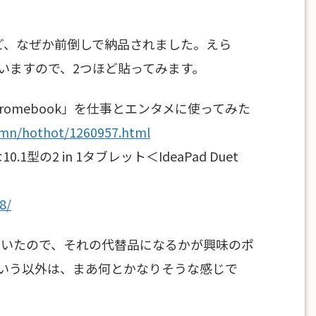
ど、なぜか前倒しで納品されました。えら
いますので、2つほど貼ってみます。
et Chromebook」を仕事とエンタメに使ってみた
lumn/hothot/1260957.html
型の2 in 1タブレット＜IdeaPad Duet
8/
を使っていたので、それの代替品になるかが興味のポ
いう以外は、まあ何とかなりそうな感じで