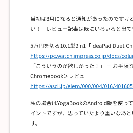
当初は8月になると通知があったのですけ
い！ レビュー記事は既にいろいろと出て
5万円を切る10.1型2in1「IdeaPad Du
https://pc.watch.impress.co.jp/docs/co
「こういうのが欲しかった！」 ― お手頃な10.1
Chromebook＞レビュー
https://ascii.jp/elem/000/004/016/401605
私の場合はYogaBookのAndroid版
イントですが、思っていたより重いなあと
す。