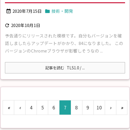
2020年7月15日
技術・開発


2020年10月1日

予告通りにリリースされた模様です。自分もバージョンを確
認しましたらアップデートがかかり、84になりました。 この
バージョンのChromeブラウザが影響しそうなの ...
記事を読む
TLS1.0 / ...
«
‹
4
5
6
7
8
9
10
›
»