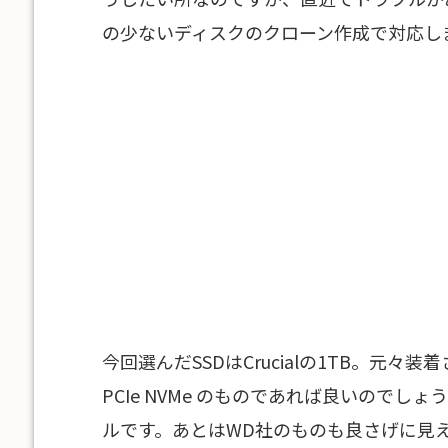
の少ないディスクのクローン作成で対応し
今回選んだSSDはCrucialの1TB。元々装着
PCIe NVMe のものであれば良いので
ルです。あとはWD社のものも良さげに見