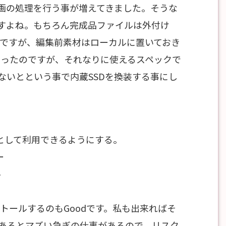
画の処理を行う事が増えてきました。そうな
すよね。もちろん完成品ファイルは外付け
のですが、編集前素材はローカルに置いておき
思ったのですが、それなりに使えるスペックで
ないとという事で内蔵SSDを換装する事にし
ブとして利用できるようにする。
ー
ル
トールするのもGoodです。私も出来ればそ
あるとマズい急ぎの仕事があるので、リスク