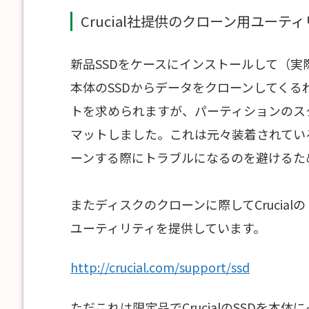
Crucial社提供のクローン用ユーテ
新品SSDをケースにインストールして（実
本体のSSDからデータをクローンしてく
トを求められますが、パーティションのスタイ
マットしました。これは元々装着されている
ーンする際にトラブルになるのを避けるた
またディスクのクローンに際してCrucialのドキ
ユーティリティを提供しています。
http://crucial.com/support/ssd
ただこれは限定品でCrucialのSSDを