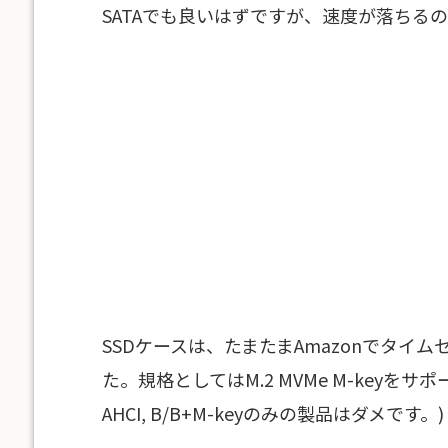
SATAでも良いはずですが、速度が落ちる
SSDケースは、たまたまAmazonでタイ
た。規格としてはM.2 MVMe M-key
AHCI, B/B+M-keyのみの製品はダメです。)