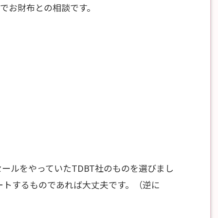
のでお財布との相談です。
ムセールをやっていたTDBT社のものを選びまし
をサポートするものであれば大丈夫です。（逆に