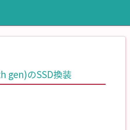
(5th gen)のSSD換装