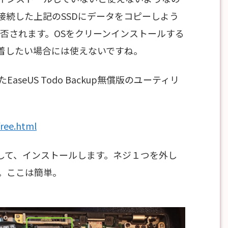
接続した上記のSSDにデータをコピーしよう
動が拒否されます。OSをクリーンインストールする
着したい場合には使えないですね。
eUS Todo Backup無償版のユーティリ
free.html
外して、インストールします。ネジ１つを外し
。ここは簡単。