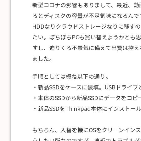
新型コロナの影響もありまして、最近、動
るとディスクの容量が不足気味になるんで
HDDなりクラウドストレージなりに移す
たい。ぼちぼちPCも買い替えようかとも
すし、迫りくる不景気に備えて出費は控え
ました。
手順としては概ね以下の通り。
・新品SSDをケースに装填。USBドライ
・本体のSSDから新品SSDにデータをコピ
・新品SSDをThinkpad本体にインストー
もちろん、入替を機にOSをクリーンインス
うしたい所なのですが、直近でトラブルが