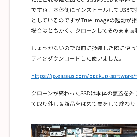
ですね。本体側にインストールしてUSBで
としているのですがTrue Imageの起
場合はともかく、クローンしてそのまま装
しょうがないので以前に換装した際に使ったEas
ティをダウンロードした使いました。
https://jp.easeus.com/backup-software/
クローンが終わったSSDは本体の裏蓋を
て取り外し＆新品をはめて蓋をして終わり