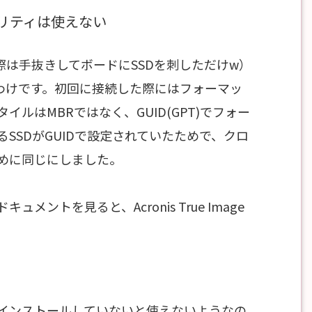
ィリティは使えない
際は手抜きしてボードにSSDを刺しただけw）
るわけです。初回に接続した際にはフォーマッ
ルはMBRではなく、GUID(GPT)でフォー
SSDがGUIDで設定されていたためで、クロ
めに同じにしました。
ュメントを見ると、Acronis True Image
本体にインストールしていないと使えないようなの