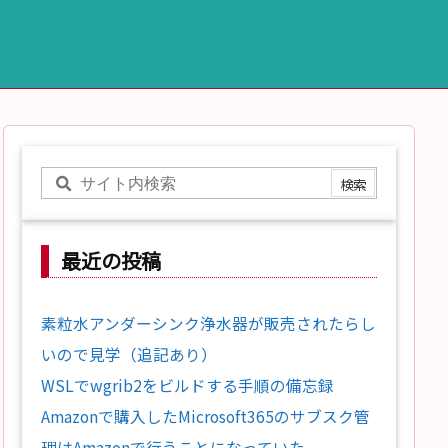
最近の投稿
素粒水アンダーシンク浄水器が販売されたらし
いので見学（追記あり）
WSLでwgrib2をビルドする手順の備忘録
Amazonで購入したMicrosoft365のサブスク管
理はAmazonで行うことになっていた