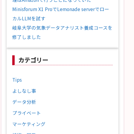
Minisforum X1 ProでLemonade serverでロー
カルLLMを試す
岐阜大学の気象データアナリスト養成コースを
修了しました
カテゴリー
Tips
よしなし事
データ分析
プライベート
マーケティング