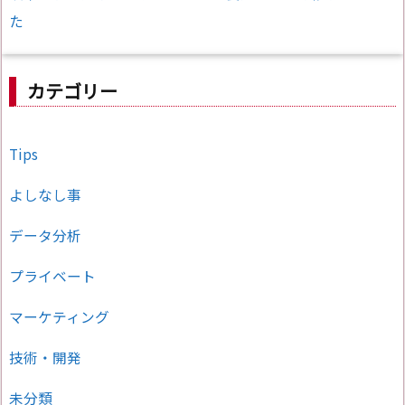
た
カテゴリー
Tips
よしなし事
データ分析
プライベート
マーケティング
技術・開発
未分類