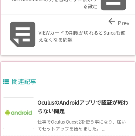
る設定


Prev
VIEWカードの期限が切れるとSuicaも使
えなくなる問題
関連記事

OculusのAndroidアプリで認証が終わ
らない問題
仕事でOculus Quest2を使う事になり、届い
てセットアップを始めました。 ...