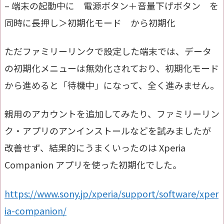
– 端末の起動中に 電源ボタン＋音量下げボタン を
同時に長押し＞初期化モード から初期化
ただファミリーリンクで設定した端末では、データ
の初期化メニューは無効化されており、初期化モード
から進めると「待機中」になって、全く進みません。
親用のアカウントを追加してみたり、ファミリーリン
ク・アプリのアンインストールなどを試みましたが
改善せず、結果的にうまくいったのは Xperia
Companion アプリを使った初期化でした。
https://www.sony.jp/xperia/support/software/xper
ia-companion/